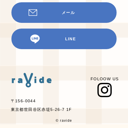
メール
LINE
FOLOOW US
〒156-0044
東京都世田谷区赤堤5-26-7 1F
© ravide